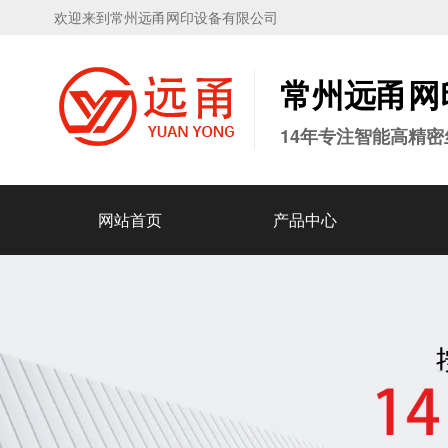
欢迎来到常州远甬网印设备有限公司
常州远甬
网
14年专注智能高精
网站首页
产品中心