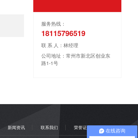
服务热线：
18115796519
联 系 人：林经理
公司地址：常州市新北区创业东
路1-1号
新闻资讯
联系我们
荣誉证书
在线咨询