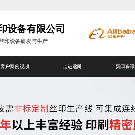
印设备
有限公司
密丝印设备研发与生产
客户案例视频
走进远甬
新闻资讯