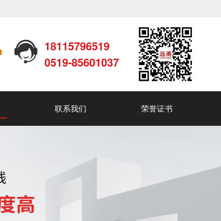
18115796519
0519-85601037
联系我们
荣誉证书